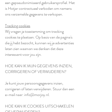
een gepseudonimiseerd gebruikersprofiel. Het
is Hotjar contractueel verboden om namens
ons verzamelde gegevens te verkopen.
Tracking cookies
Wij vragen je toestemming om tracking
cookies te plaatsen. Op basis van de pagina's
die jij hebt bezocht, kunnen wij je advertenties
laten zien waarvan we denken dat deze
interessant voor jou zijn.
HOE KAN IK MIJN GEGEVENS INZIEN,
CORRIGEREN OF VERWIJDEREN?
Je kunt jouw persoonsgegevens inzien,
corrigeren of laten verwijderen. Stuur dan een
e-mail naar:
info@morjoy.nl
.
HOE KAN IK COOKIES UITSCHAKELEN
OF VERWIJDEREN?