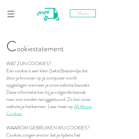
Menu
C
ookiestatement
WAT ZIJN COOKIES?
Een cookie is een klein (tekst)bestandje dat
door je browser op je computer wordt
opgeslagen wanneer je onze website bezoekt.
Deze informatie kan bij je volgende bezoek
naar ons worden teruggestuurd. Zo kan onze
website je herkennen. Lees meer op
All About
Cookies
.
WAAROM GEBRUIKEN WIJ COOKIES?
Cookies zorgen ervoor dat je tijdens het